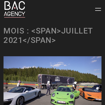
MOIS
:
<SPAN>JUILLET
2021</SPAN>