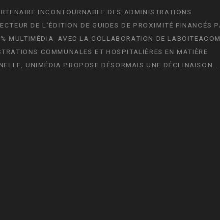
ARTENAIRE INCONTOURNABLE DES ADMINISTRATIONS
CTEUR DE L’ÉDITION DE GUIDES DE PROXIMITÉ FINANCÉS P
100% MULTIMÉDIA AVEC LA COLLABORATION DE LABOITEACOM
STRATIONS COMMUNALES ET HOSPITALIÈRES EN MATIÈRE
NNELLE, UNIMÉDIA PROPOSE DÉSORMAIS UNE DÉCLINAISON…