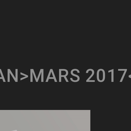
AN>MARS
2017