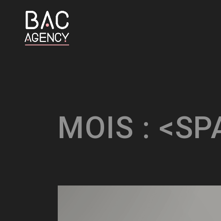
MOIS
:
<SP