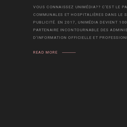
VOUS CONNAISSEZ UNIMÉDIA?? C’EST LE P
COMMUNALES ET HOSPITALIÈRES DANS LE SE
PUBLICITÉ. EN 2017, UNIMÉDIA DEVIENT 
PARTENAIRE INCONTOURNABLE DES ADMINI
D’INFORMATION OFFICIELLE ET PROFESSIO
READ MORE