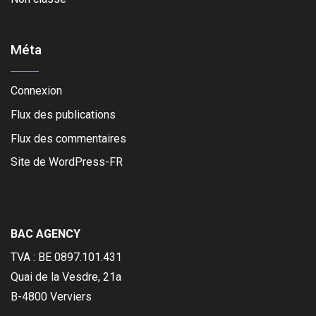
Méta
Connexion
Flux des publications
Flux des commentaires
Site de WordPress-FR
BAC AGENCY
TVA : BE 0897.101.431
Quai de la Vesdre, 21a
B-4800 Verviers