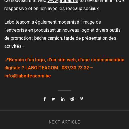
Ce nouveau site web
www.propac.be
est évidemment 100%
responsive et en lien avec les réseaux sociaux.
Laboiteacom a également modernisé l’image de
l’entreprise en produisant un nouveau logo et divers outils
de promotion : bâche camion, farde de présentation des
activités…
📍Besoin d’un logo, d’un site web, d’une communication
digitale ? LABOITEACOM : 087/33.73.32 –
info@laboiteacom.be
NEXT
ARTICLE