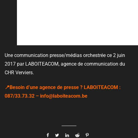
Une communication presse/médias orchestrée ce 2 juin
2017 par LABOITEACOM, agence de communication du
CHR Verviers.
📍Besoin d’une agence de presse ? LABOITEACOM :
087/33.73.32 – info@laboiteacom.be