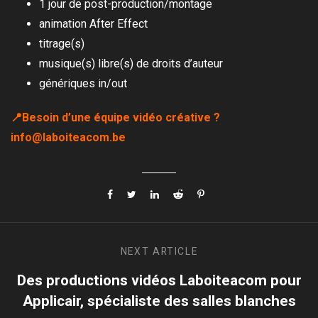
1 jour de post-production/montage
animation After Effect
titrage(s)
musique(s) libre(s) de droits d’auteur
génériques in/out
📍Besoin d’une équipe vidéo créative ?
info@laboiteacom.be
NEXT
ARTICLE
Des productions vidéos Laboiteacom pour
Applicair, spécialiste des salles blanches