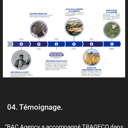
04.
Témoignage.
“BAC Agency a accompagné TRAGECO dans