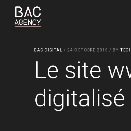
BAC DIGITAL
/ 24 OCTOBRE 2018 / BY
TEC
Le site 
digitalis