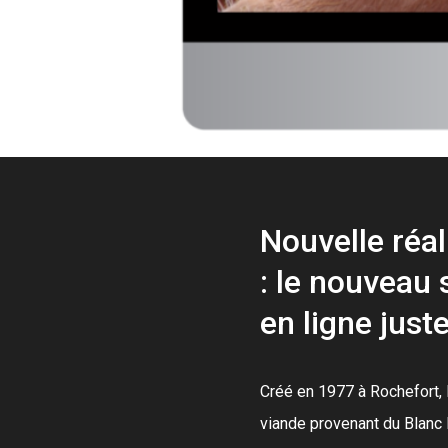
Nouvelle réa
: le nouveau 
en ligne just
Créé en 1977 à Rochefort, 
viande provenant du Blanc 