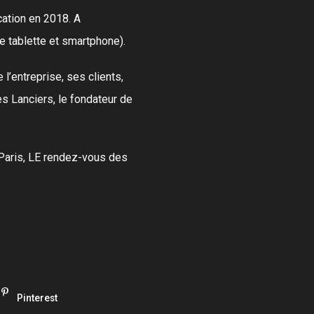
cation en 2018. A
e tablette et smartphone).
 l’entreprise, ses clients,
es Lanciers, le fondateur de
 Paris, LE rendez-vous des
Pinterest