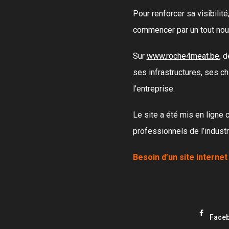
Pour renforcer sa visibili
commencer par un tout nouv
Sur
www.roche4meat.be
, 
ses infrastructures, ses ch
l’entreprise.
Le site a été mis en ligne
professionnels de l’industr
Besoin d’un site internet
Face