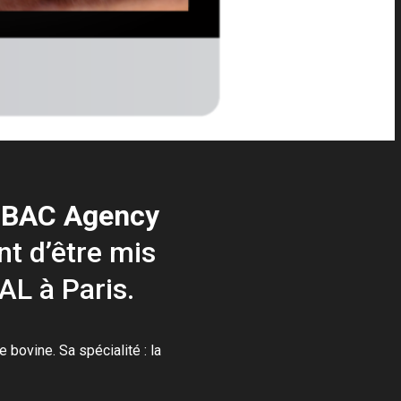
e
BAC Agency
nt d’être mis
AL à Paris.
bovine. Sa spécialité : la