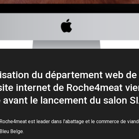
lisation du département web d
site internet de Roche4meat vie
e avant le lancement du salon SI
Roche4meat est leader dans l’abattage et le commerce de viande 
Bleu Belge.