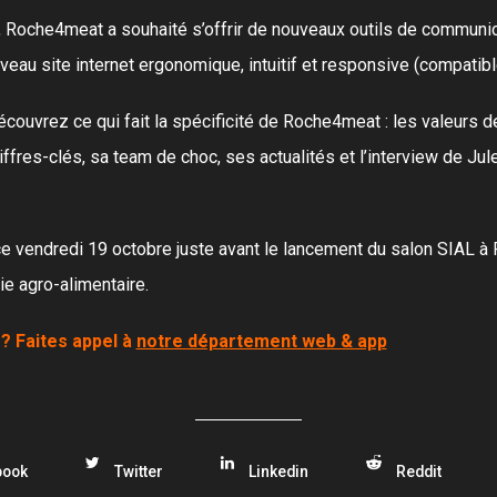
té, Roche4meat a souhaité s’offrir de nouveaux outils de communi
eau site internet ergonomique, intuitif et responsive (compatibl
découvrez ce qui fait la spécificité de Roche4meat : les valeurs de
iffres-clés, sa team de choc, ses actualités et l’interview de Jul
 ce vendredi 19 octobre juste avant le lancement du salon SIAL à
ie agro-alimentaire.
 ? Faites appel à
notre département web & app
book
Twitter
Linkedin
Reddit