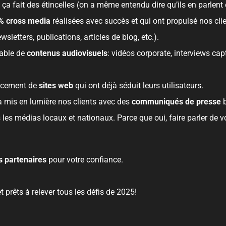
ça fait des étincelles (on a même entendu dire qu’ils en parlent 
% cross media
réalisées avec succès et qui ont propulsé nos clie
sletters, publications, articles de blog, etc.).
able de
contenus audiovisuels
: vidéos corporate, interviews ca
ancement de
sites web
qui ont déjà séduit leurs utilisateurs.
a mis en lumière nos clients avec des
communiqués de presse
b
les médias locaux et nationaux. Parce que oui, faire parler de v
s partenaires
pour votre confiance.
t prêts à relever tous les défis de 2025!