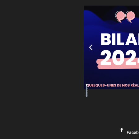
Faceb