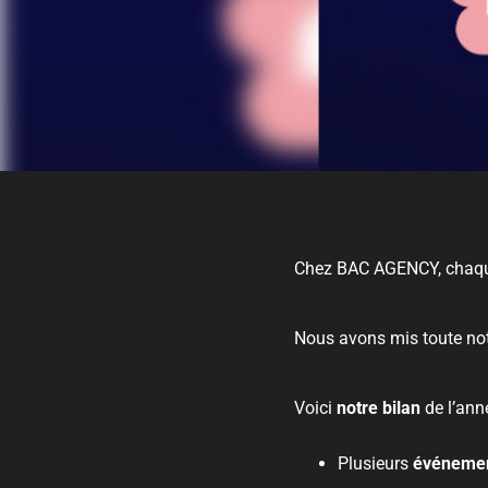
Chez BAC AGENCY, chaque 
Nous avons mis toute not
Voici
notre bilan
de l’ann
Plusieurs
événemen