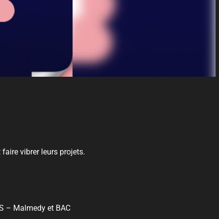
aire vibrer leurs projets.
LS – Malmedy et BAC