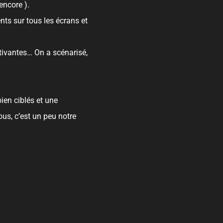
encore ).
nts sur tous les écrans et
ptivantes… On a scénarisé,
ien ciblés et une
ous, c’est un peu notre