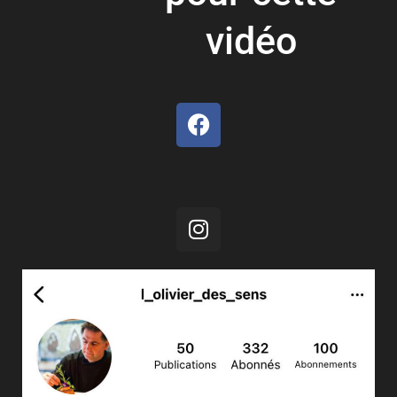
vidéo