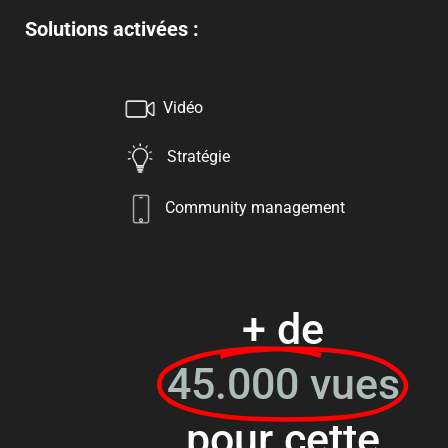
Solutions activées :
Vidéo
Stratégie
Community management
+ de
45.000 vues
pour cette